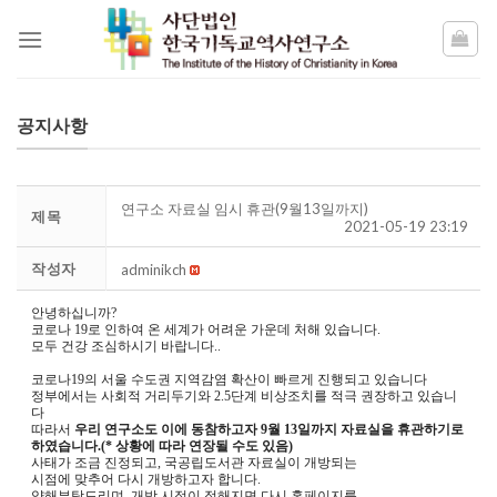
Skip
to
content
공지사항
연구소 자료실 임시 휴관(9월13일까지)
제목
2021-05-19 23:19
작성자
adminikch
안녕하십니까?
코로나 19로 인하여 온 세계가 어려운 가운데 처해 있습니다.
모두 건강 조심하시기 바랍니다..
코로나19의 서울 수도권 지역감염 확산이 빠르게 진행되고 있습니다
정부에서는 사회적 거리두기와 2.5단계 비상조치를 적극 권장하고 있습니
다
따라서
우리 연구소도 이에 동참하고자 9월 13일까지 자료실을 휴관하기로
하였습니다.(* 상황에 따라 연장될 수도 있음)
사태가 조금 진정되고, 국공립도서관 자료실이 개방되는
시점에 맞추어 다시 개방하고자 합니다.
양해부탁드리며, 개방 시점이 정해지면 다시 홍페이지를