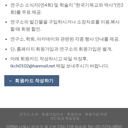
연구소 소식지(연4회) 및 학술지 “한국기독교와 역사”(연2
회)를 무료 제공.
연구소의 발간물을 구입하시거나 소장자료를 이용,복사
할 때 회원 할인.
연구소, 학회, 아카데미와 관련된 각종 행사 안내를 제공.
단, 홈페이지 회원가입과 연구소의 회원가입은 별개.
아래 회원카드 작성하시고 파일 저장후,
ikch0102@hanmail.net
메일 보내주시기 바랍니다.
회원카드 작성하기
연구소 소개
회원가입안내
후원안내
회원가입 약관
개인정보 취급방침
03986 서울시 마포구 동교로 23길 118 열송재 Tel :
02-2226-0850