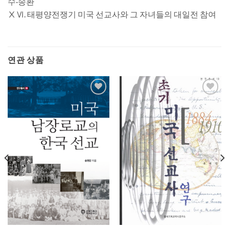
수·송환
ⅩⅥ. 태평양전쟁기 미국 선교사와 그 자녀들의 대일전 참여
연관 상품
Add to
Add to
wishlist
wishlist