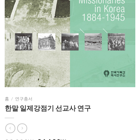
홈
/
연구총서
한말 일제강점기 선교사 연구