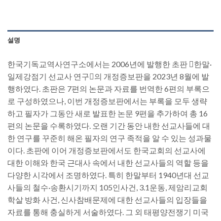
설명
한국기독교역사연구소에서는 2006년에 발행한 초판 󰡔한말·
일제강점기 선교사 연구󰡕의 개정증보판을 2023년 8월에 발
행하였다. 초판은 7편의 논문과 자료를 번역한 6편의 부록으
로 구성하였으나, 이번 개정증보판에서는 부록을 모두 생략
하고 필자가 그동안 새로 발표한 논문 9편을 추가하여 총 16
편의 논문을 수록하였다. 오랜 기간 동안 내한 선교사들에 대
한 연구를 꾸준히 해온 필자의 연구 족적을 알 수 있는 성과물
이다. 초판에 이어 개정증보판에서도 한국교회의 선교사에
대한 이해와 한국 근대사 속에서 내한 선교사들의 역할 등을
다양한 시각에서 조명하였다. 특히 한말부터 1940년대 선교
사들의 철수·송환시기까지 105인사건, 3.1운동, 제암리교회
학살 방화 사건, 신사참배문제에 대한 선교사들의 입장들을
자료를 통해 충실하게 서술하였다. 그 외 태평양전쟁기 미국