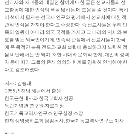
선교사와 자녀들의 대일전 참여에 대한 글은 선교사들의 선
교활동에 대한 인식의 폭을 넓히는 데 도움을 줄 것이다. 특히
이 책에서 필자는 선교사 연구와 평가에서 선교사에 대한 객
관적 인식을 가져야 한다고 주장한다. 즉 선교사들은 우리 민
족의 일원이 아니라 외국 국적을 가지고 그 나라의 지시와 보
호를 받는 외국인이기에, 민족적 관점에서 선교사들이 한국
에 온 목적인 복음 전도와 교회 설립에 충실하고자 노력한 점
을 비난해서는 안 되며, 처한 시대와 문화적 한계, 개인의 성격
차 등에 따라 그들의 존재 의의와 한계를 명확히 인식해야 한
다고 강조하였다.
저자 : 김승태
1955년 전남 해남에서 출생
한국근현대사와 한국교회사 전공
독립기념관 연구원·자료과장
한국기독교역사연구소 연구실장·소장
현재 생명평화교회 담임목사, 한국기독교역사연구소 이사