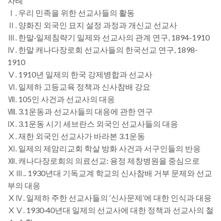
차례
Ⅰ. 우리 민족을 위한 선교사들의 활동
Ⅱ. 양화진 외국인 묘지 설정 과정과 개신교 선교사
Ⅲ. 한말·일제침략기 일제와 선교사의 관계 연구, 1894-1910
Ⅳ. 한말 캐나다장로회 선교사들의 한국선교 연구, 1898-
1910
Ⅴ. 1910년 일제의 한국 강제병합과 선교사
Ⅵ. 일제하 고등교육 정책과 신사참배 강요
Ⅶ. 105인 사건과 선교사의 대응
Ⅷ. 3.1운동과 선교사들의 대응에 관한 연구
Ⅸ. 3.1운동 시기 세브란스 외국인 선교사들의 대응
Ⅹ. 재한 외국인 선교사가 바라본 3.1운동
Ⅺ. 일제의 제암리교회 학살 방화 사건과 서구인들의 반응
Ⅻ. 캐나다장로회의 의료선교: 용정 제창병원을 중심으로
ⅩⅢ.. 1930년대 기독교계 학교의 신사참배 거부 문제와 선교
부의 대응
ⅩⅣ. 일제하 주한 선교사들의 ‘신사문제’에 대한 인식과 대응
ⅩⅤ. 1930·40년대 일제의 선교사에 대한 정책과 선교사의 철