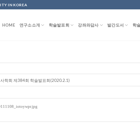
ITY IN KOREA
HOME
연구소소개
학술발표회
강좌와답사
발간도서
학
학회 제384회 학술발표회(2020.2.1)