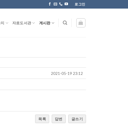
로그인
술지
자료도서관
게시판
2021-05-19 23:12
목록
답변
글쓰기