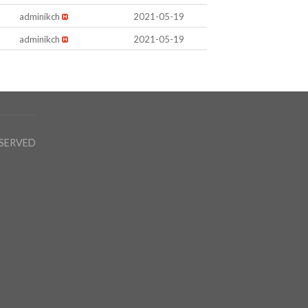
adminikch
2021-05-19
adminikch
2021-05-19
RESERVED