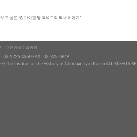
고 싶은 곳, 가야할 땅 북녘교회 역사 이야기"
관
개인정보 취급방침
 :
02-2226-0850
FAX : 02-325-0849
구소
The Institue of the History of Christianity in Korea ALL RIGHTS 