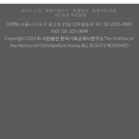
연구소 소개
회원가입안내
후원안내
회원가입 약관
개인정보 취급방침
03986 서울시 마포구 동교로 23길 118 열송재 Tel :
02-2226-0850
FAX : 02-325-0849
Copyright 2026 ©
사단법인 한국기독교역사연구소
The Institue of
the History of Christianity in Korea ALL RIGHTS RESERVED