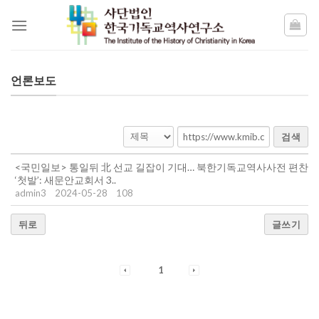
Skip
to
content
언론보도
검색
<국민일보> 통일뒤 北 선교 길잡이 기대… 북한기독교역사사전 편찬
‘첫발’: 새문안교회서 3..
admin3
2024-05-28
108
뒤로
글쓰기
1